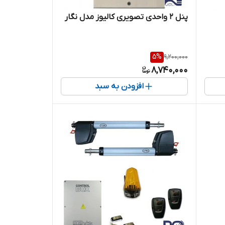
پنل 2 واحدی تصویری کالیوز مدل نگار
5
%
9,200,000
8,740,000
افزودن به سبد