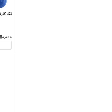
تگ کارت
110,000