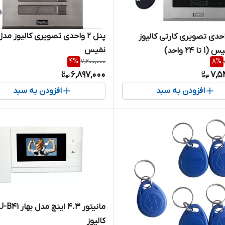
پنل 2 واحدی تصویری کالیوز مدل
 1 واحدی تصویری کارتی کالیوز
نفیس
ا ۲۴ واحد)
4
%
7,200,000
8
%
6,897,000
7,5
افزودن به سبد
افزودن به سبد
مانیتور ۴.۳ اینچ مدل بها
کالیوز