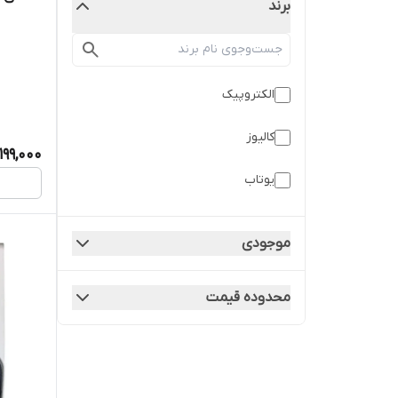
برند
الکتروپیک
کالیوز
199,000
یوتاب
موجودی
محدوده قیمت