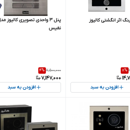
پنل 3 واحدی تصویری کالیوز مد
نگ اثر انگشتی کالیوز
نفیس
4
%
7,500,000
8
%
7,147,000
14,
افزودن به سبد
افزودن به سبد