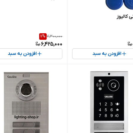
ی کالیوز
11
%
7,300,000
6,425,000
افزودن به سبد
افزودن به سبد