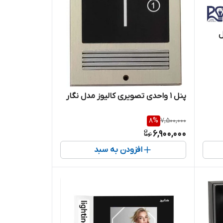
ل
پنل 1 واحدی تصویری کالیوز مدل نگار
8
%
7,500,000
6,900,000
افزودن به سبد