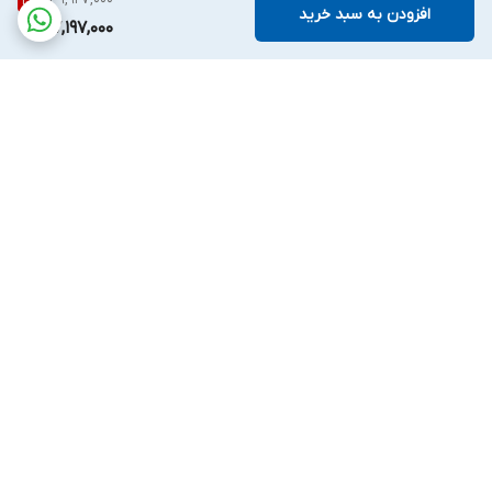
31
%
افزودن به سبد خرید
27,197,000
برگشت به بالا
واتساپ
اینستگرام