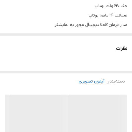
جک 220 ولت یوتاب
ضمانت 24 ماهه یوتاب
مدار فرمان کاملا دیجیتال مجهز به نمایشگر
عملکرد دو سرعته
قابلیت تنظیم قدرت هر یک از موتور ها به صورت مستقل
نظرات
مناسب برای تردد بالا 100 تردد در روز
دسته‌بندی
:
آیفون تصویری