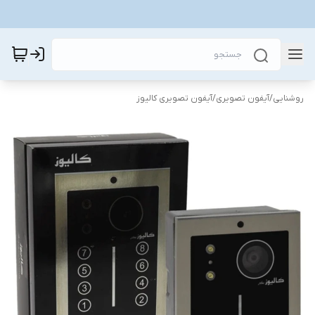
روشنایی
/
آیفون تصویری
/
آیفون تصویری کالیوز