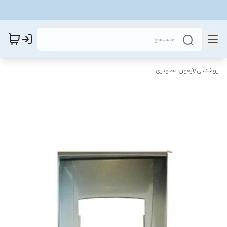
روشنایی
/
آیفون تصویری