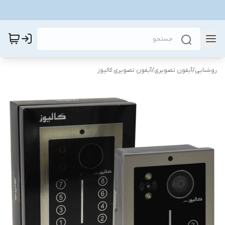
روشنایی
/
آیفون تصویری
/
آیفون تصویری کالیوز