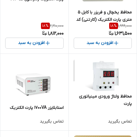
محافظ یخچال و فریزر با کابل ۵
متری پارت الکتریک (کارتنی) کد
2,210,000
1,999,000
18
%
18
%
۹۰۴
1,812,000
1,631,500
افزودن به سبد
افزودن به سبد
محافظ ولتاژ ورودی مینیاتوری
پارت
استابلایزر 1700VA پارت الکتریک
تماس بگیرید
تماس بگیرید