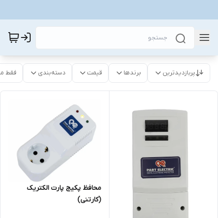
پربازدیدترین
برندها
قیمت
دسته‌بندی
فقط م
محافظ پکیج پارت الکتریک
(کارتنی)