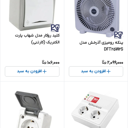
کلید روکار مدل شهاب پارت
الکتریک (کارتنی)
پنکه رومیزی آذرخش مدل
DFT25W2S
106,000
2,099,000
افزودن به سبد
افزودن به سبد