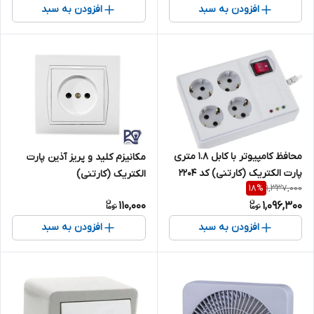
افزودن به سبد
افزودن به سبد
محافظ کامپیوتر با کابل ۱.۸ متری
مکانیزم کلید و پریز آذین پارت
پارت الکتریک (کارتنی) کد ۲۲۰۴
الکتریک (کارتنی)
1,337,000
18
%
110,000
1,096,300
افزودن به سبد
افزودن به سبد