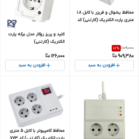
محافظ یخچال و فریزر با کابل ۱.۸
متری پارت الکتریک (کارتنی) کد
۷۶۷
کلید و پریز روکار مدل برکه پارت
الکتریک (کارتنی)
1,109,000
18
%
126,000
909,380
افزودن به سبد
افزودن به سبد
محافظ کامپیوتر با کابل 5 متری
پارت الکتریک (کارتنی) کد ۷۷۳