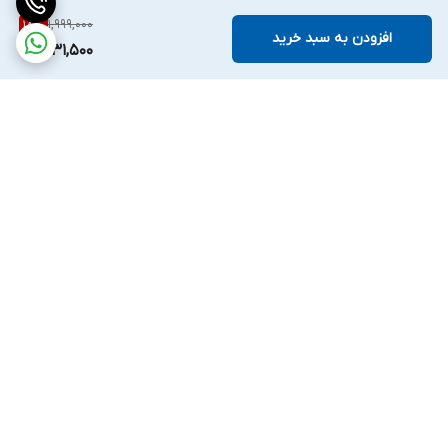
1,999,000
18
%
افزودن به سبد خرید
1,631,500
برگشت به بالا
واتساپ
اینستگرام