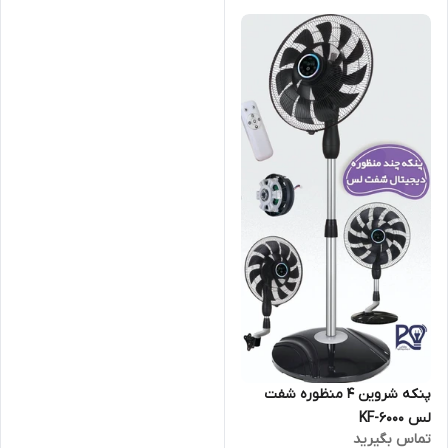
پنکه شروین ۴ منظوره شفت
لس KF-6000
تماس بگیرید