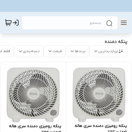
پنکه دمنده
پربازدیدترین
برندها
قیمت
دسته‌بندی
فقط م
پنکه رومیزی دمنده سری هاله
پنکه رومیزی دمنده سری هاله