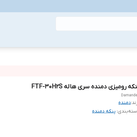
که رومیزی دمنده سری هاله FTF-30H2S
Damand
ند:
دمنده
ته‌بندی
:
پنکه دمنده