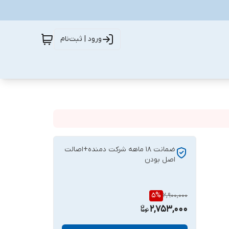
ورود | ثبت‌نام
ضمانت ۱۸ ماهه شرکت دمنده+اصالت
اصل بودن
5
%
2,900,000
2,753,000