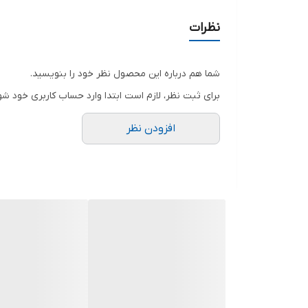
حجم هوادهی 750 مترمکعب بر دقیقه
نظرات
دارای سه پره با قابلیت تنظیم در سه سرعت
گارانتی 18 ماهه
شما هم درباره این محصول نظر خود را بنویسید.
برای ثبت نظر، لازم است ابتدا وارد حساب کاربری خود شو
افزودن نظر