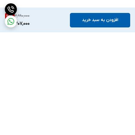
3,990,000
42
%
افزودن به سبد خرید
2,307,000
برگشت به بالا
واتساپ
اینستگرام