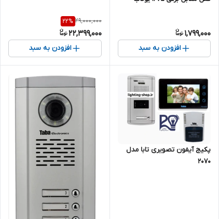
29,000,000
22
%
22,399,000
1,799,000
افزودن به سبد
افزودن به سبد
پکیج آیفون تصویری تابا مدل
۲۰۷۰