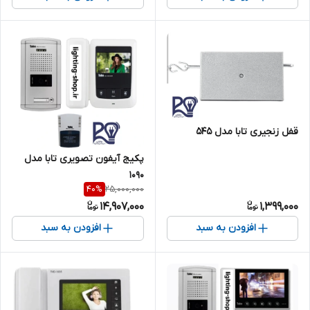
قفل زنجیری تابا مدل ۵۴۵
پکیج آیفون تصویری تابا مدل
۱۰۹۰
25,000,000
40
%
14,907,000
1,399,000
افزودن به سبد
افزودن به سبد