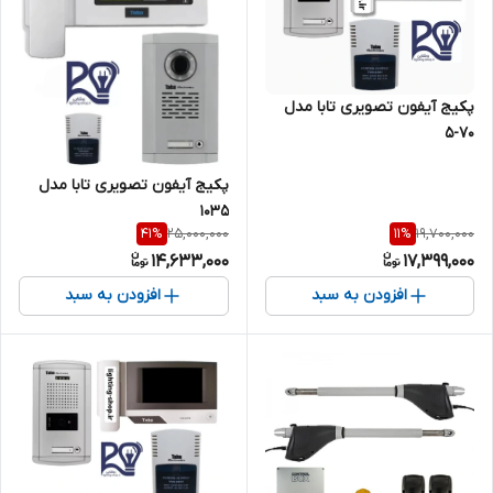
پکیج آیفون تصویری تابا مدل
۷۰-۵
پکیج آیفون تصویری تابا مدل
۱۰۳۵
25,000,000
19,700,000
41
%
11
%
14,633,000
17,399,000
افزودن به سبد
افزودن به سبد