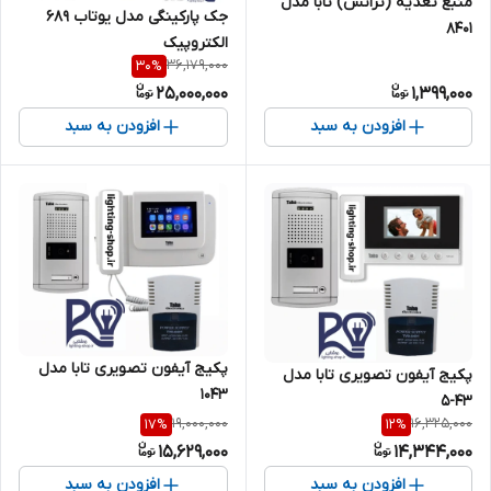
منبع تغذیه (ترانس) تابا مدل
جک پارکینگی مدل یوتاب ۶۸۹
۸۴۰۱
الکتروپیک
36,179,000
30
%
25,000,000
1,399,000
افزودن به سبد
افزودن به سبد
پکیج آیفون تصویری تابا مدل
پکیج آیفون تصویری تابا مدل
۱۰۴۳
۴۳-۵
19,000,000
16,325,000
17
%
12
%
15,629,000
14,344,000
افزودن به سبد
افزودن به سبد