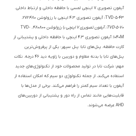
آیفون تصویری 7 اینچی لمسی با حافظه داخلی و ارتباط داخلی.
TVD-5-43: آیفون تصویری 4.3 اینچی با رزولوشن 272
480.
TVD-5-70: آیفون تصویری 7 اینچی با رزولوشن 480
800. TVD-
1040M: آیفون تصویری 4.3 اینچی با حافظه داخلی و پشتیبانی از
کارت حافظه. پنل‌های تابا: پنل سپهر: یکی از پرفروش‌ترین
پنل‌های تابا با بدنه مقاوم و دوربین با زاویه دید 46 درجه. نکات
مهم: شرکت تابا در تولید محصولات خود از تکنولوژی‌های جدید
استفاده می‌کند، از جمله تکنولوژی دو سیم که امکان استفاده از
آیفون با تعداد سیم کمتر را فراهم می‌کند. برخی از مدل‌ها با
قابلیت‌هایی مانند تماس از راه دور و پشتیبانی از دوربین‌های
AHD عرضه می‌شوند.