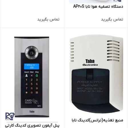
دستگاه تصفیه هوا تابا AP20S
تماس بگیرید
تماس بگیرید
منبع تغذیه(ترانس)کدینگ تابا
پنل آیفون تصویری کدینگ کارتی