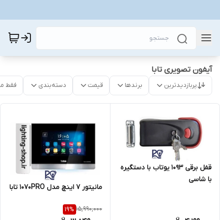
آیفون تصویری تابا
پربازدیدترین
برندها
قیمت
دسته‌بندی
فقط م
قفل برقی ۱۰۹۳ یوتاب با دستگیره
با شاسی
مانیتور ۷ اینچ مدل ۱۰۷۰PRO تابا
15,990,000
19
%