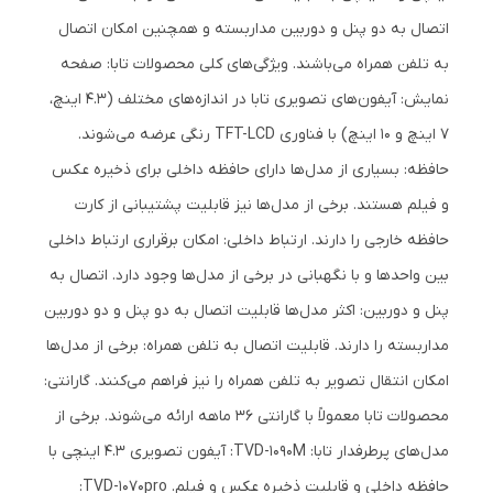
اتصال به دو پنل و دوربین مداربسته و همچنین امکان اتصال
به تلفن همراه می‌باشند. ویژگی‌های کلی محصولات تابا: صفحه
نمایش: آیفون‌های تصویری تابا در اندازه‌های مختلف (4.3 اینچ،
7 اینچ و 10 اینچ) با فناوری TFT-LCD رنگی عرضه می‌شوند.
حافظه: بسیاری از مدل‌ها دارای حافظه داخلی برای ذخیره عکس
و فیلم هستند. برخی از مدل‌ها نیز قابلیت پشتیبانی از کارت
حافظه خارجی را دارند. ارتباط داخلی: امکان برقراری ارتباط داخلی
بین واحدها و با نگهبانی در برخی از مدل‌ها وجود دارد. اتصال به
پنل و دوربین: اکثر مدل‌ها قابلیت اتصال به دو پنل و دو دوربین
مداربسته را دارند. قابلیت اتصال به تلفن همراه: برخی از مدل‌ها
امکان انتقال تصویر به تلفن همراه را نیز فراهم می‌کنند. گارانتی:
محصولات تابا معمولاً با گارانتی 36 ماهه ارائه می‌شوند. برخی از
مدل‌های پرطرفدار تابا: TVD-1090M: آیفون تصویری 4.3 اینچی با
حافظه داخلی و قابلیت ذخیره عکس و فیلم. TVD-1070pro: