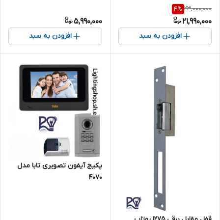
23,000,000
4
%
5,990,000
21,990,000
افزودن به سبد
افزودن به سبد
پکیج آیفون تصویری تابا مدل
۴۰۷۰
قفل مقابل برقی ۱۲۷۵ یوتاب