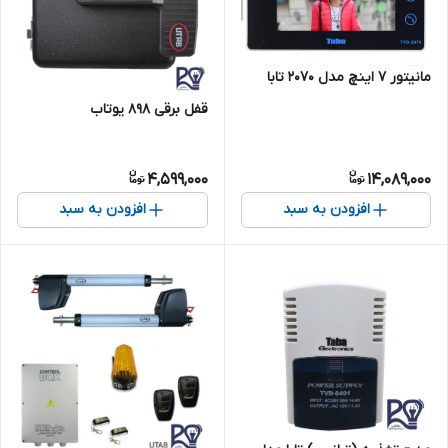
مانیتور ۷ اینچ مدل ۲۰۷۰ تابا
قفل برقی ۸۹۸ یوتاب
4,599,000
14,089,000
افزودن به سبد
افزودن به سبد