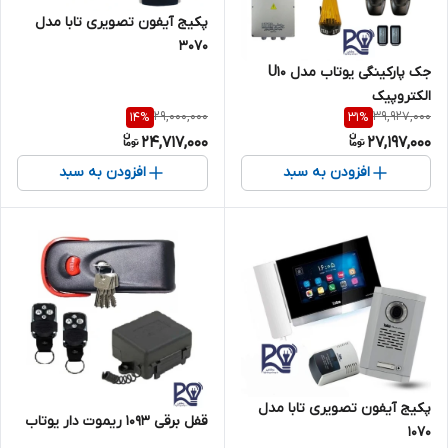
پکیج آیفون تصویری تابا مدل
۳۰۷۰
جک پارکینگی یوتاب مدل U10
الکتروپیک
29,000,000
39,927,000
14
%
31
%
24,717,000
27,197,000
افزودن به سبد
افزودن به سبد
پکیج آیفون تصویری تابا مدل
قفل برقی ۱۰۹۳ ریموت دار یوتاب
۱۰۷۰