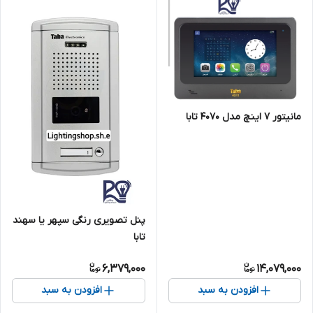
مانیتور ۷ اینچ مدل ۴۰۷۰ تابا
پنل تصویری رنگی سپهر یا سهند
تابا
6,379,000
14,079,000
افزودن به سبد
افزودن به سبد