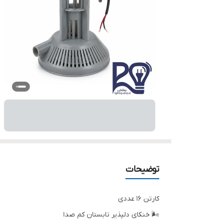
توضیحات
کارتن ۱۶ عددی
🌬️ خنکای دلپذیر تابستان کم صدا