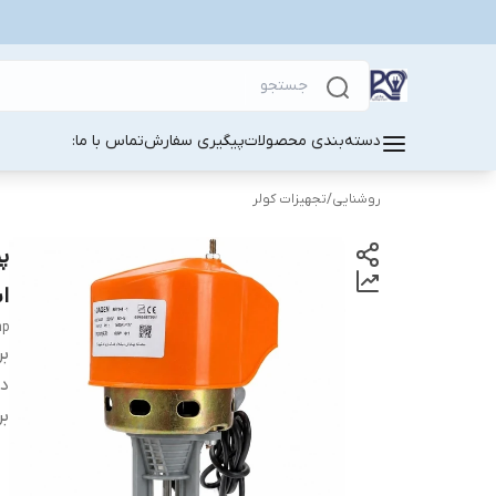
دسته‌بندی محصولات
پیگیری سفارش
تماس با ما:
روشنایی
/
تجهیزات کولر
پ
ا
mp
بر
دس
بر