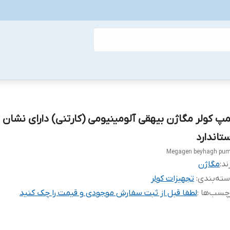
مپ کولر مگاژن بیهقی آلومینیومی (کارتنی) دارای نشان
ستاندارد
Megagen beyhagh pu
ند:
مگاژن
ته‌بندی
:
تجهیزات کولر
چسب‌ها :
لطفا قبل از ثبت سفارش موجودی و قیمت را چک کنید