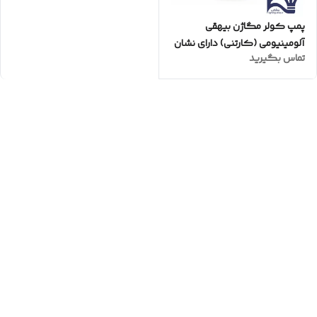
پمپ کولر مگاژن بیهقی
آلومینیومی (کارتنی) دارای نشان
تماس بگیرید
استاندارد