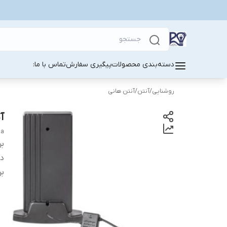
دسته‌بندی محصولات
پیگیری سفارش
تماس با ما:
روشنایی
/
آنتن
/
آنتن هانی
آن
na
بر
دس
بر