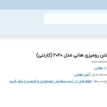
تن رومیزی هانی مدل 2020 (کارتنی)
hani anten
ند:
هانی
ته‌بندی
:
آنتن هانی
چسب‌ها :
لطفا قبل از ثبت سفارش موجودی و قیمت را چک کنید