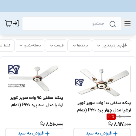
پربازدیدترین
برندها
قیمت
دسته‌بندی
فقط م
پنکه سقفی 95 وات سوپر کوپر
پنکه سقفی 100 وات سوپر کوپر
ارشیا مدل سه پره P۲۲۰ (تمام
ارشیا مدل چهار پره P220 (تمام
پیچ مس)
11,500,000
22
%
پیچ مس)
8,510,000
8,917,000
افزودن به سبد
افزودن به سبد