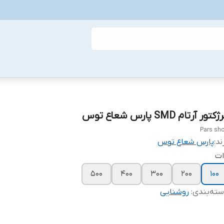
کتور آرتام SMD پارس شعاع توس
Pars sh
ند:
پارس شعاع توس
ات
۵۰۰
۴۰۰
۳۰۰
۲۰۰
۱۰۰
ته‌بندی
:
روشنایی