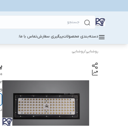
دسته‌بندی محصولات
پیگیری سفارش
تماس با ما:
روشنایی
/
روشنایی
پرژ
oa
بر
و
دس