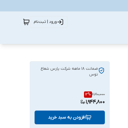
ورود | ثبت‌نام
ضمانت 18 ماهه شرکت پارس شعاع
توس
12
%
2,210,000
1,944,800
افزودن به سبد خرید