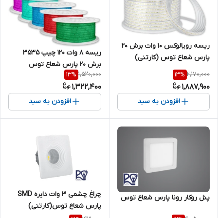
ریسه رویالوکس ۱۰ وات برش ۲۰
ریسه ۸ وات ۱۲۰ چیپ ۳۵۳۵
پارس شعاع توس (کارتنی)
برش ۲۰ پارس شعاع توس
1,520,000
2,170,000
13
%
13
%
(کارتنی)
1,322,400
1,887,900
افزودن به سبد
افزودن به سبد
چراغ چشمی 3 وات دایره SMD
پنل روکار رونا پارس شعاع توس
پارس شعاع توس(کارتنی)