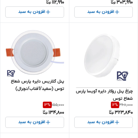
112,990
303,990
افزودن به سبد
افزودن به سبد
پنل گلاریس دایره پارس شعاع
توس (سفید/آفتاب/نچرال)
چراغ پنل روکار دایره آویسا پارس
شعاع توس
155,000
368,000
13
%
12
%
134,800
323,840
افزودن به سبد
افزودن به سبد