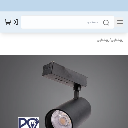
روشنایی
/
روشنایی