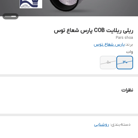
ریلی ریلایت COB پارس شعاع توس
Pars shoa
برند:
پارس شعاع توس
وات
۵۰
۳۰
نظرات
دسته‌بندی
:
روشنایی