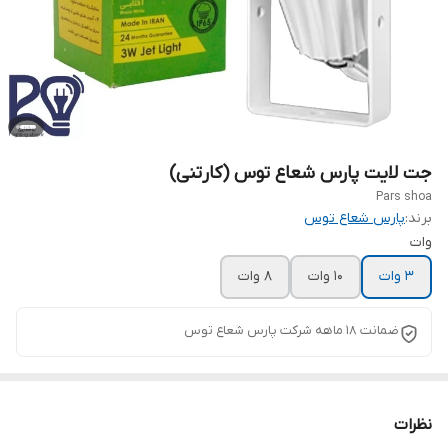
جت لایت پارس شعاع توس (کارتنی)
Pars shoa
برند:
پارس شعاع توس
وات
3 وات
10 وات
8 وات
ضمانت 18 ماهه شرکت پارس شعاع توس
نظرات