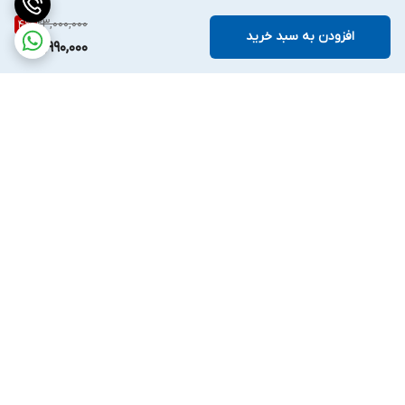
23,000,000
4
%
افزودن به سبد خرید
21,990,000
برگشت به بالا
واتساپ
اینستگرام