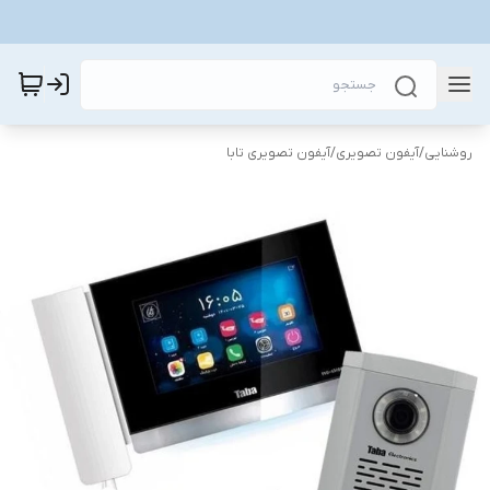
روشنایی
/
آیفون تصویری
/
آیفون تصویری تابا