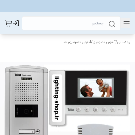
روشنایی
/
آیفون تصویری
/
آیفون تصویری تابا