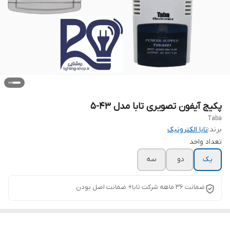
پکیج آیفون تصویری تابا مدل ۴۳-۵
Taba
برند:
تابا الکترونیک
تعداد واحد
یک
دو
سه
ضمانت ۳۶ ماهه شرکت تابا+ ضمانت اصل بودن