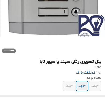
پنل تصویری رنگی سهند یا سپهر تابا
Taba
برند:
تابا الکترونیک
تعداد واحد
یک
دو
سه