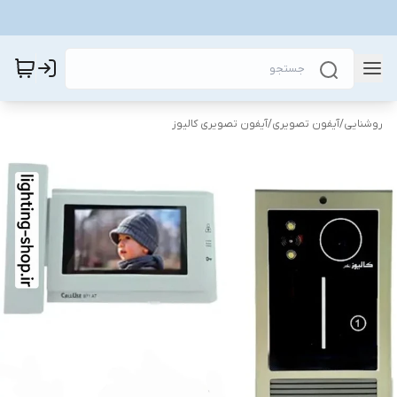
روشنایی
/
آیفون تصویری
/
آیفون تصویری کالیوز