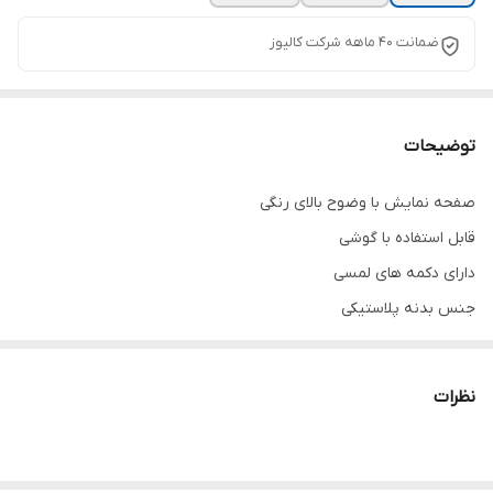
ضمانت ۴۰ ماهه شرکت کالیوز
توضیحات
صفحه نمایش با وضوح بالای رنگی
قابل استفاده با گوشی
دارای دکمه های لمسی
جنس بدنه پلاستیکی
بدون حافظه داخلی و خارجی
قابلیت اتصال فقط به یک پنل
نظرات
پنل نگار ساده یا کارتی
ترانس کالیوز