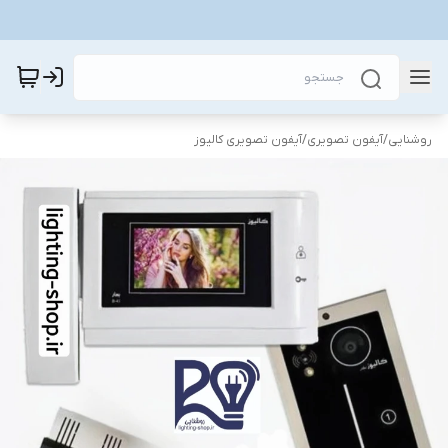
روشنایی
/
آیفون تصویری
/
آیفون تصویری کالیوز