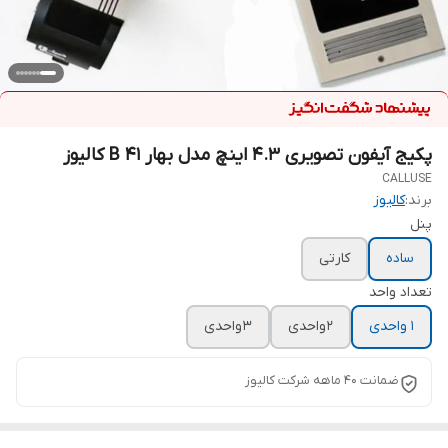
پکیج آیفون تصویری 4.3 اینچ مدل بهار B 41 کالیوز
CALLUSE
برند:
کالیوز
پنل
ساده
کارتی
تعداد واحد
1 واحدی
2 واحدی
3 واحدی
ضمانت ۴۰ ماهه شرکت کالیوز