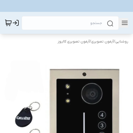
روشنایی
/
آیفون تصویری
/
آیفون تصویری کالیوز