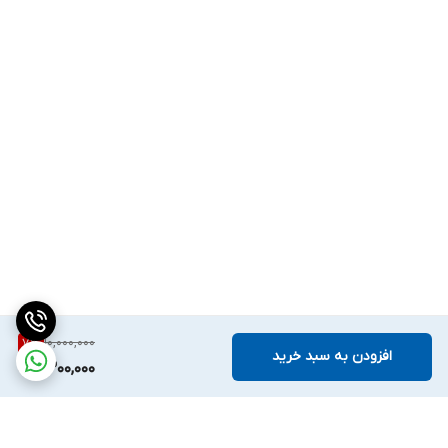
10,000,000
7
%
افزودن به سبد خرید
9,300,000