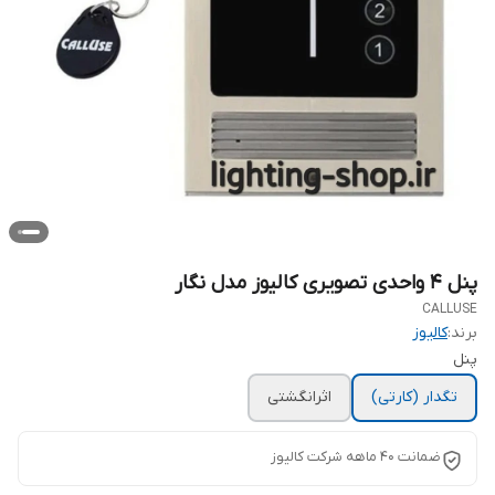
پنل 4 واحدی تصویری کالیوز مدل نگار
CALLUSE
برند:
کالیوز
پنل
تگدار (کارتی)
اثرانگشتی
ضمانت ۴۰ ماهه شرکت کالیوز