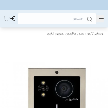
روشنایی
/
آیفون تصویری
/
آیفون تصویری کالیوز