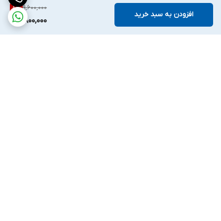
9,600,000
8
%
افزودن به سبد خرید
8,800,000
برگشت به بالا
واتساپ
اینستگرام