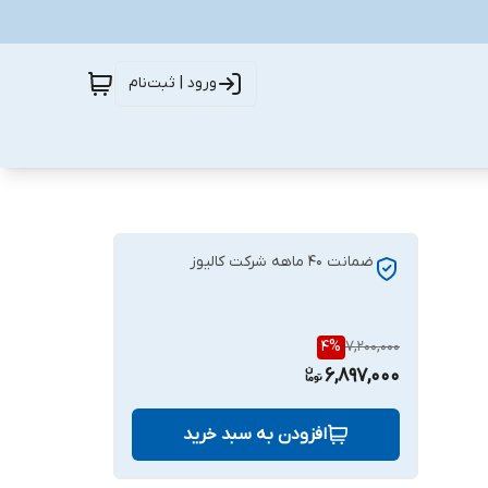
ورود | ثبت‌نام
ضمانت ۴۰ ماهه شرکت کالیوز
4
%
7,200,000
6,897,000
افزودن به سبد خرید