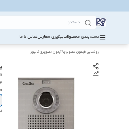
دسته‌بندی محصولات
پیگیری سفارش
تماس با ما:
روشنایی
/
آیفون تصویری
/
آیفون تصویری کالیوز
پنل 2 وا
SE
بر
ص
دس