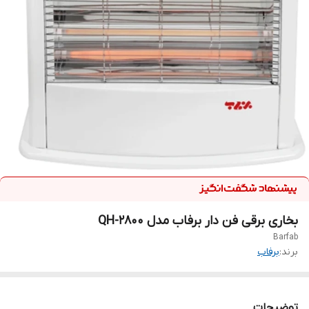
بخاری برقی فن دار برفاب مدل QH-2800
Barfab
برند:
برفاب
توضیحات