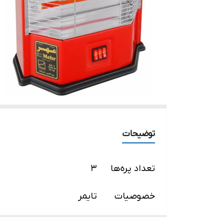
توضیحات
تعداد پره‌ها
۳
خصوصیات
تایمر