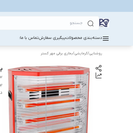
دسته‌بندی محصولات
پیگیری سفارش
تماس با ما:
روشنایی
/
گرمایشی
/
بخاری برقی مهر گستر
ب
ar
بر
دس