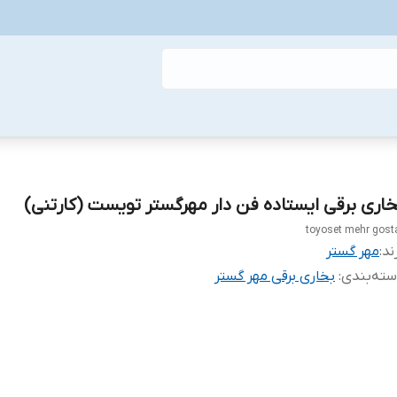
خاری برقی ایستاده فن دار مهرگستر تویست (کارتنی)
toyoset mehr gost
ند:
مهر گستر
ته‌بندی
:
بخاری برقی مهر گستر