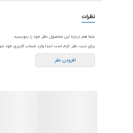
سیستم
قفل کودک
ایمنی
نظرات
قابلیت نصب
دیوار
شما هم درباره این محصول نظر خود را بنویسید.
زمین
برای ثبت نظر، لازم است ابتدا وارد حساب کاربری خود شو
رو میزی
افزودن نظر
مشخصات
قابلیت اتصال به برق شه
انرژی