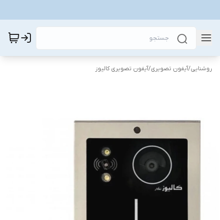
روشنایی
/
آیفون تصویری
/
آیفون تصویری کالیوز