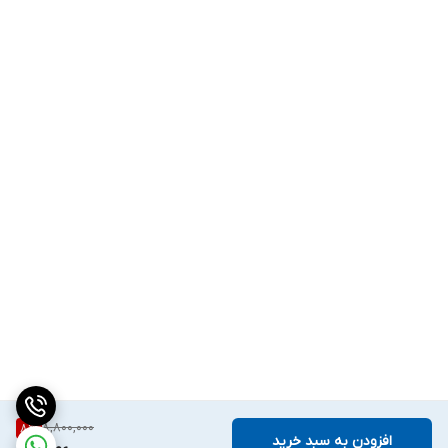
8,800,000
8
%
افزودن به سبد خرید