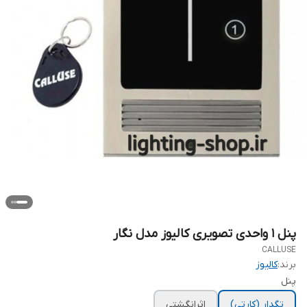
پنل 1 واحدی تصویری کالیوز مدل نگار
CALLUSE
برند:
کالیوز
پنل
تگدار (کارتی)
اثرانگشتی