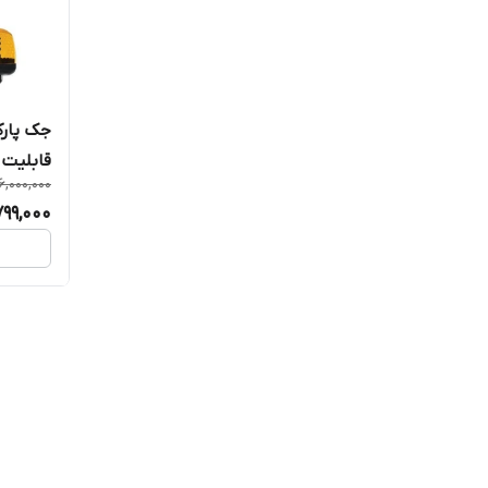
قابلیت 
6,000,000
799,000