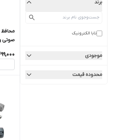
برند
محافظ و
تابا الکترونیک
صوتی و
99,000
موجودی
محدوده قیمت