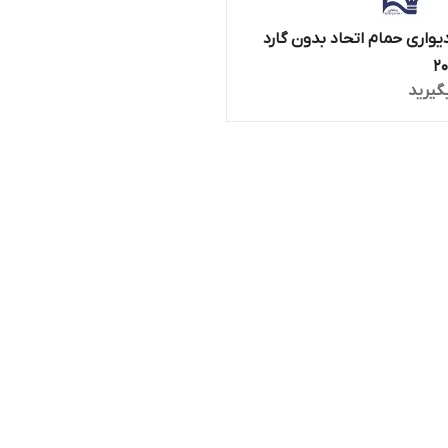
یواری حمام اتحاد بدون گارد
گیرید