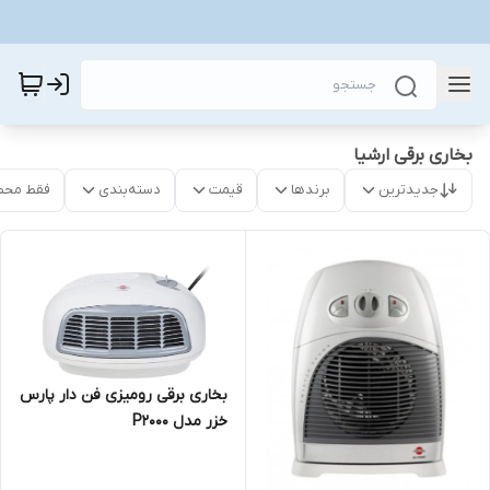
بخاری برقی ارشیا
جدیدترین
برندها
قیمت
دسته‌بندی
فقط محص
بخاری برقی رومیزی فن دار پارس
خزر مدل P2000