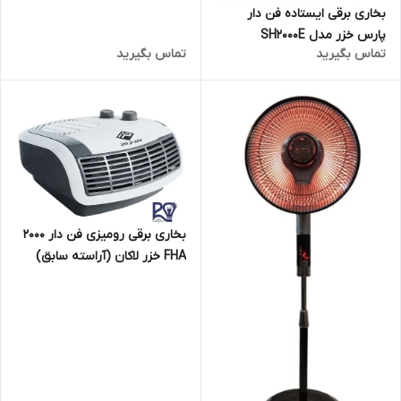
بخاری برقی ایستاده فن دار
پارس خزر مدل SH2000E
تماس بگیرید
تماس بگیرید
بخاری برقی رومیزی فن دار 2000
FHA خزر لاکان (آراسته سابق)