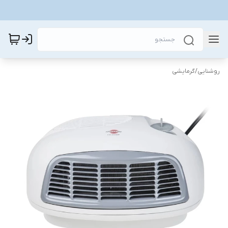
روشنایی
/
گرمایشی