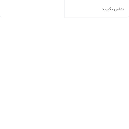
تماس بگیرید