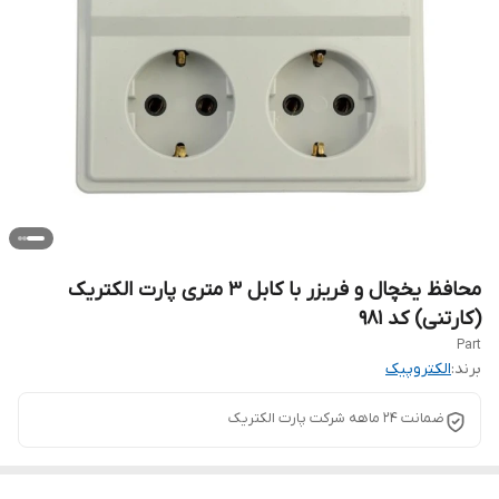
محافظ یخچال و فریزر با کابل ۳ متری پارت الکتریک
(کارتنی) کد ۹۸۱
Part
برند:
الکتروپیک
ضمانت ۲۴ ماهه شرکت پارت الکتریک