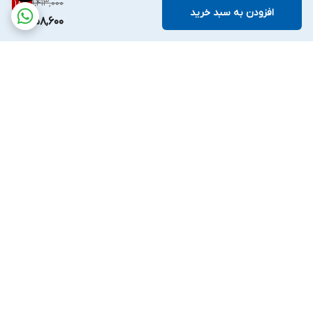
1,413,000
18
%
افزودن به سبد خرید
1,158,600
برگشت به بالا
واتساپ
اینستگرام