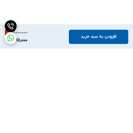
2,000,000
10
%
افزودن به سبد خرید
1,798,000
برگشت به بالا