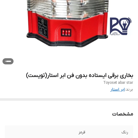
بخاری برقی ایستاده بدون فن ابر استار(تویست)
Toyoset abar star
برند:
ابر استار
مشخصات
رنگ
قرمز