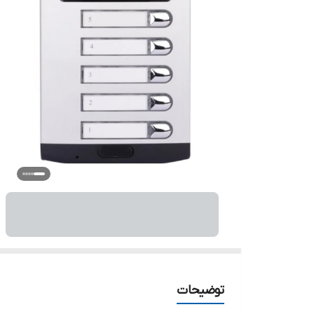
توضیحات