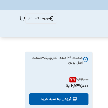
ورود | ثبت‌نام
ضمانت ۳۶ ماهه الکتروپیک+ضمانت
اصل بودن
12
%
7,499,000
6,547,000
افزودن به سبد خرید