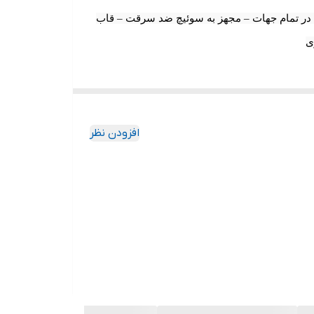
 دوربین دارای قابلیت دید در شب و چرخش در تمام جهات – مجهز به سوئیچ ضد سرقت – قاب
ی
افزودن نظر