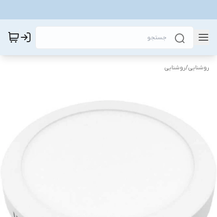
روشنایی
/
روشنایی