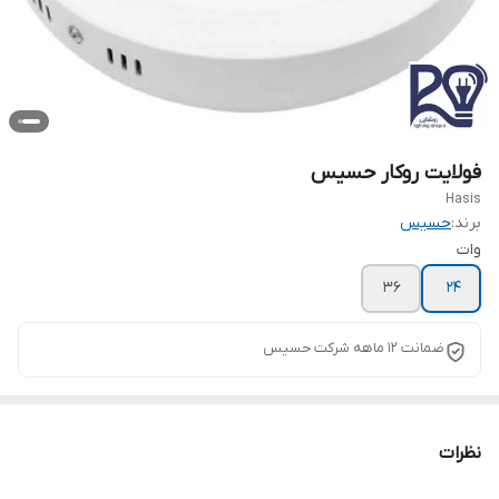
فولایت روکار حسیس
Hasis
برند:
حسیس
وات
36
24
ضمانت 12 ماهه شرکت حسیس
نظرات