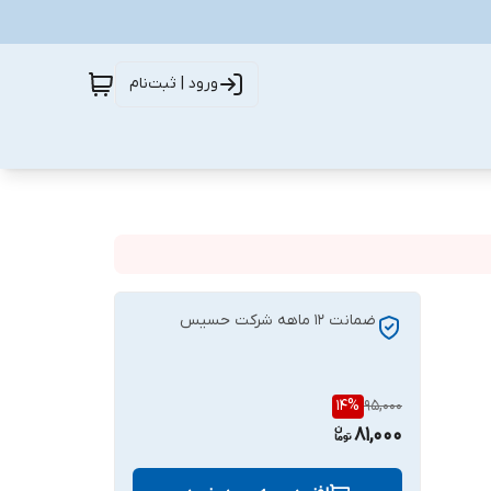
ورود | ثبت‌نام
ضمانت 12 ماهه شرکت حسیس
14
%
95,000
81,000