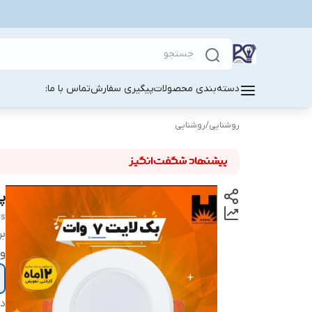
دسته‌بندی محصولات
پیگیری سفارش
تماس با ما:
روشنایی
/
روشنایی
پ
is
بر
و
دس