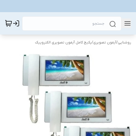
روشنایی
/
آیفون تصویری
/
پکیج کامل آیفون تصویری الکتروپیک