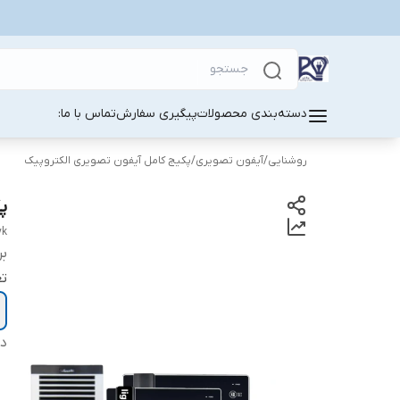
دسته‌بندی محصولات
پیگیری سفارش
تماس با ما:
روشنایی
/
آیفون تصویری
/
پکیج کامل آیفون تصویری الکتروپیک
پکی
yk
بر
تع
دس