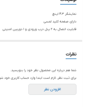
نمایشگر 4.3 اینچ
دارای صفحه کلید لمسی
قابلیت اتصال به 2 پنل درب ورودی و 1 دوربین امنیتی
گوشی تصویری 4.3 اینچ الکتروپیک 1096
دارای حافظه داخلی و خارجی، قابلیت عکس برداری و فیلم
صحفه رنگی مدل ۱۰۸۶
نظرات
ترانس الکتروپیک
شما هم درباره این محصول نظر خود را بنویسید.
برای ثبت نظر، لازم است ابتدا وارد حساب کاربری خود شو
افزودن نظر