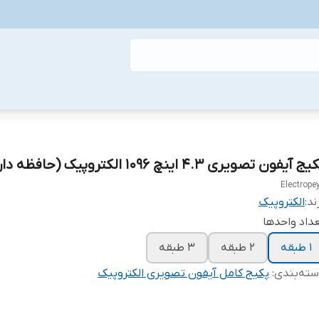
ج آیفون تصویری ۴.۳ اینچ ۱۰۹۶ الکتروپیک (حافظه دار)
Electrope
ند:
الکتروپیک
داد واحدها
۱ طبقه
۲ طبقه
۳ طبقه
ته‌بندی
:
پکیج کامل آیفون تصویری الکتروپیک