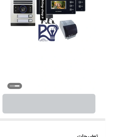
توضیحات