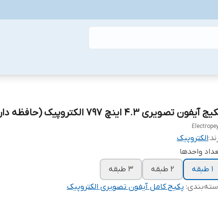
ج آیفون تصویری ۴.۳ اینچ ۷۹۷ الکتروپیک (حافظه دار)
Electrope
ند:
الکتروپیک
داد واحدها
۱ طبقه
۲ طبقه
۳ طبقه
ته‌بندی
:
پکیج کامل آیفون تصویری الکتروپیک