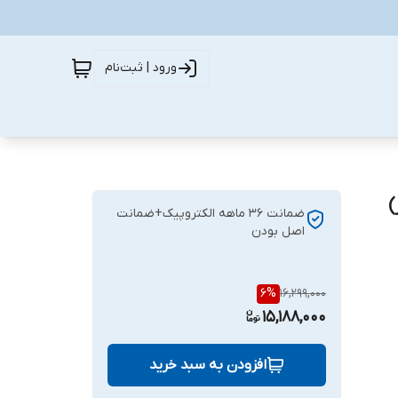
ورود | ثبت‌نام
ضمانت 36 ماهه الکتروپیک+ضمانت
اصل بودن
6
%
16,299,000
15,188,000
افزودن به سبد خرید