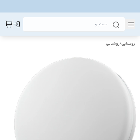
روشنایی
/
روشنایی