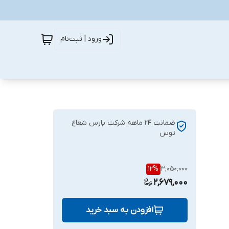
ورود | ثبت‌نام
ضمانت ۲۴ ماهه شرکت پارس شعاع
توس
12
%
3,050,000
2,679,000
افزودن به سبد خرید