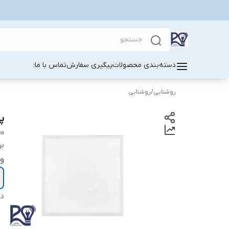
دسته‌بندی محصولات
پیگیری سفارش
تماس با ما:
روشنایی
/
روشنایی
پنل
oa
بر
و
دس