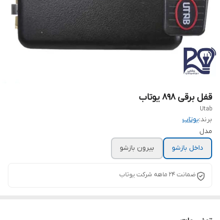
قفل برقی ۸۹۸ یوتاب
Utab
برند:
یوتاب
مدل
داخل بازشو
بیرون بازشو
ضمانت 24 ماهه شرکت یوتاب