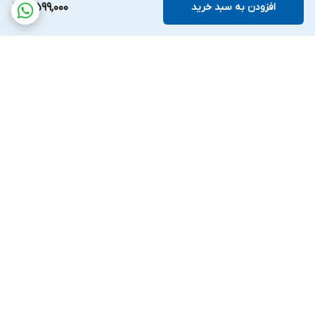
افزودن به سبد خرید
4,599,000
برگشت به بالا
واتساپ
اینستگرام