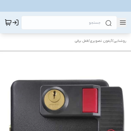
روشنایی
/
آیفون تصویری
/
قفل برقی