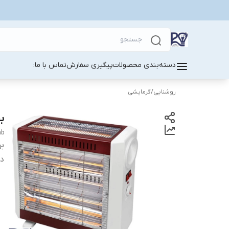
دسته‌بندی محصولات
پیگیری سفارش
تماس با ما:
روشنایی
/
گرمایشی
بخ
ab
بر
دس