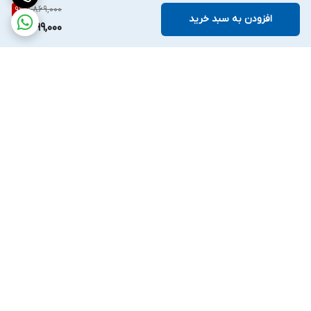
1,869,000
9
%
افزودن به سبد خرید
1,699,000
برگشت به بالا
واتساپ
اینستگرام