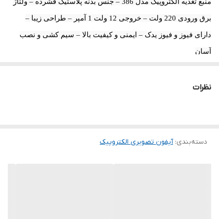
منبع تغذیه الکتروپیک مدل 386 – جنس بدنه پلاستیک فشرده – ولتاژ
برق ورودی 220 ولت – خروجی 12 ولت 1 آمپر – طراحی زیبا –
دارای فیوز و فیوز یدک – ایمنی و کیفیت بالا – سیم کشی و نصب
آسان
نظرات
دسته‌بندی
:
آیفون تصویری الکتروپیک