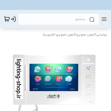
روشنایی
/
آیفون تصویری
/
آیفون تصویری الکتروپیک